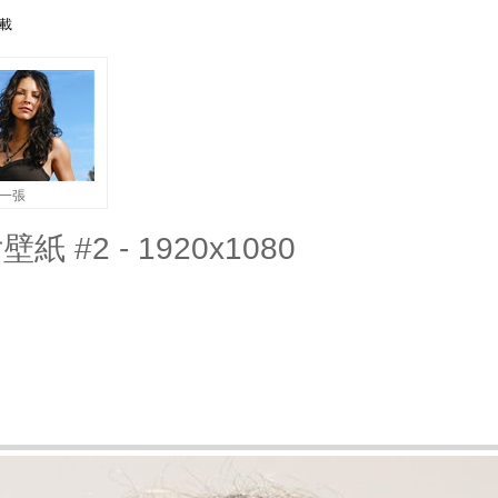
下載
一張
壁紙 #2 - 1920x1080