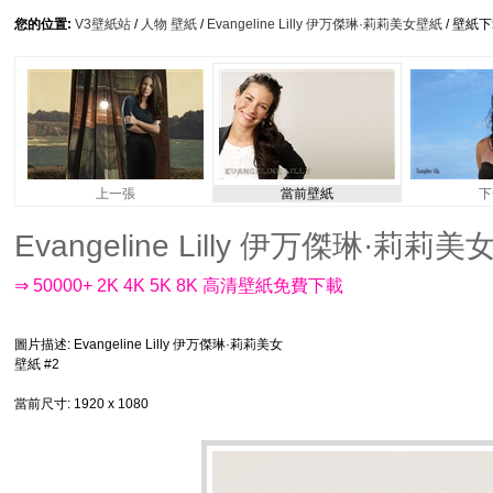
您的位置:
V3壁紙站
/
人物 壁紙
/
Evangeline Lilly 伊万傑琳·莉莉美女壁紙
/ 壁紙
上一張
當前壁紙
下
Evangeline Lilly 伊万傑琳·莉莉美女
⇒ 50000+ 2K 4K 5K 8K 高清壁紙免費下載
圖片描述
: Evangeline Lilly 伊万傑琳·莉莉美女
壁紙 #2
當前尺寸
: 1920 x 1080