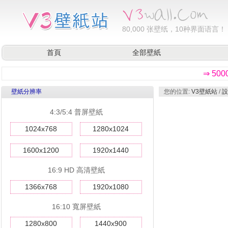
80,000
张壁纸，10种界面语言！
首頁
全部壁紙
⇒ 50
壁紙分辨率
您的位置:
V3壁紙站
/
設
4:3/5:4 普屏壁紙
1024x768
1280x1024
1600x1200
1920x1440
16:9 HD 高清壁紙
1366x768
1920x1080
16:10 寬屏壁紙
1280x800
1440x900