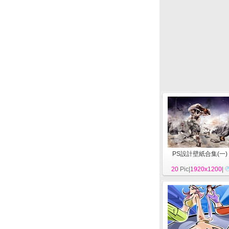
PS設計壁紙合集(一)
20
Pic|
1920x1200
|