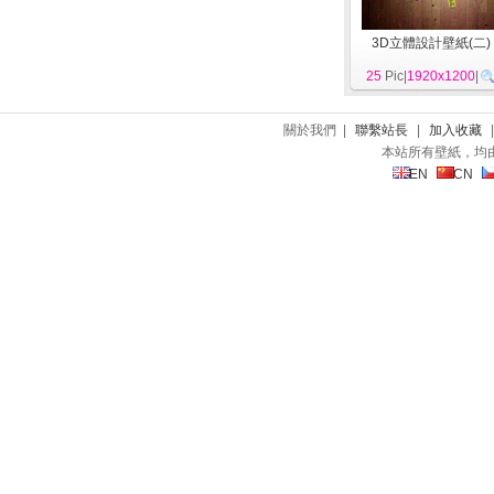
3D立體設計壁紙(二)
25
Pic|
1920x1200
|
關於我們 |
聯繫站長
|
加入收藏
本站所有壁紙，均
EN
CN