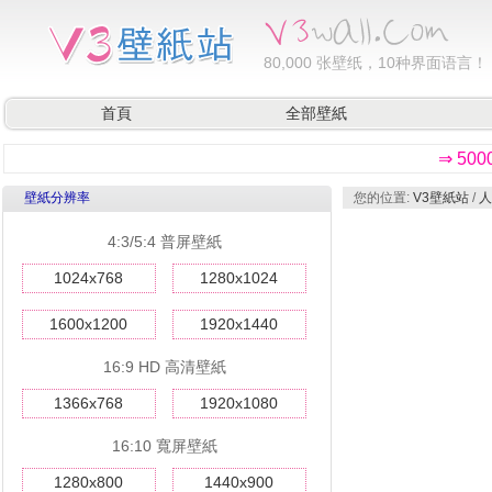
80,000
张壁纸，10种界面语言！
首頁
全部壁紙
⇒ 50
壁紙分辨率
您的位置:
V3壁紙站
/
人
4:3/5:4 普屏壁紙
1024x768
1280x1024
1600x1200
1920x1440
16:9 HD 高清壁紙
1366x768
1920x1080
16:10 寬屏壁紙
1280x800
1440x900