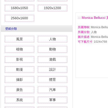
1680x1050
1920x1200
::: Monica Belluc
2560x1600
所屬專輯
: Monica Be
壁紙分類
所屬分類
: 人物
圖片描述
: Monica Be
風景
人物
可下載尺寸
: 1024x768 
植物
動物
影視
遊戲
動漫
設計
攝影
體育
廣告
汽車
系統
軍事