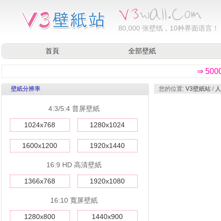
80,000
张壁纸，10种界面语言！
首頁
全部壁紙
⇒ 50
壁紙分辨率
您的位置:
V3壁紙站
/
人
4:3/5:4 普屏壁紙
1024x768
1280x1024
1600x1200
1920x1440
16:9 HD 高清壁紙
1366x768
1920x1080
16:10 寬屏壁紙
1280x800
1440x900