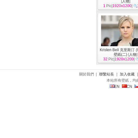
[
人物
]
1
Pic|
1920x1200
|
Kristen Bell 克里斯
壁紙(二)
[
人物
]
32
Pic|
1920x1200
|
關於我們 |
聯繫站長
|
加入收藏
本站所有壁紙，均
EN
CN