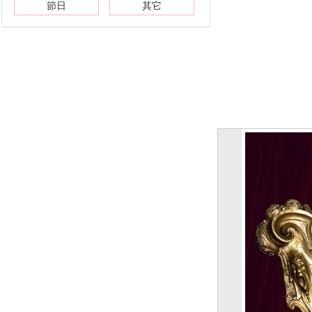
節日
其它