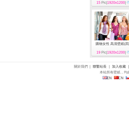
15
Pic|
1920x1200
|
購物女性 高清壁紙(四
19
Pic|
1920x1200
|
關於我們 |
聯繫站長
|
加入收藏
本站所有壁紙，均
EN
CN