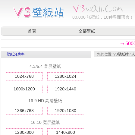
80,000
张壁纸，10种界面语言！
首頁
全部壁紙
⇒ 50
壁紙分辨率
您的位置:
V3壁紙站
/
人
4:3/5:4 普屏壁紙
1024x768
1280x1024
1600x1200
1920x1440
16:9 HD 高清壁紙
1366x768
1920x1080
16:10 寬屏壁紙
1280x800
1440x900