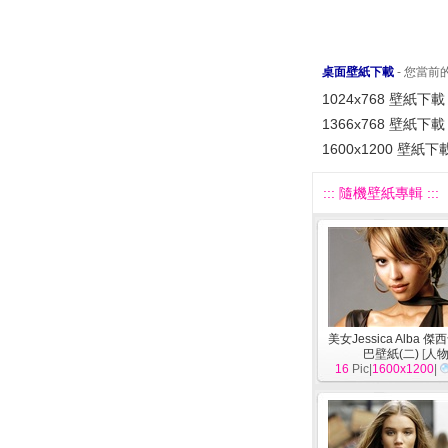
桌面壁紙下載
- 您當
1024x768 壁紙下載
1366x768 壁紙下載
1600x1200 壁紙下
::: 隨機壁紙專輯 :::
美女Jessica Alba 
巴壁紙(二)
[
人
16
Pic|
1600x1200
|