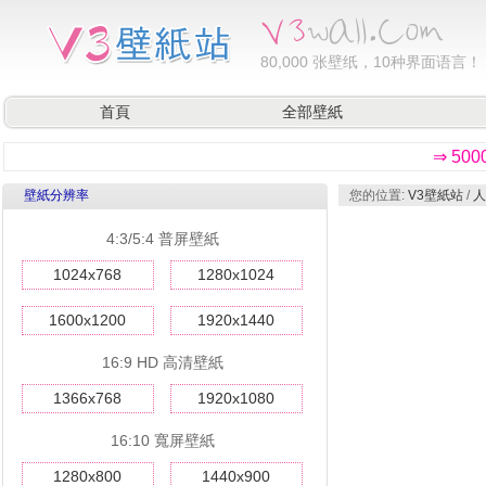
80,000
张壁纸，10种界面语言！
首頁
全部壁紙
⇒ 50
壁紙分辨率
您的位置:
V3壁紙站
/
人
4:3/5:4 普屏壁紙
1024x768
1280x1024
1600x1200
1920x1440
16:9 HD 高清壁紙
1366x768
1920x1080
16:10 寬屏壁紙
1280x800
1440x900