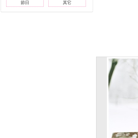
節日
其它