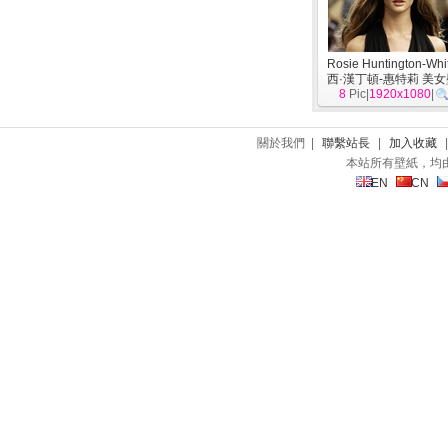
Rosie Huntington-Whi
西·漢丁頓-惠特莉 美
8
Pic|
1920x1080
物
]
|
關於我們 |
聯繫站長
|
加入收藏
本站所有壁紙，均
EN
CN