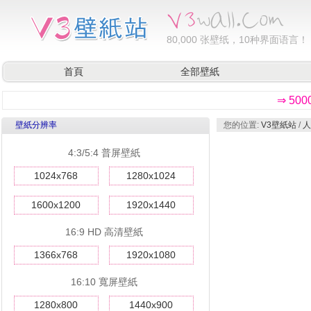
80,000
张壁纸，10种界面语言！
首頁
全部壁紙
⇒ 50
壁紙分辨率
您的位置:
V3壁紙站
/
人
4:3/5:4 普屏壁紙
1024x768
1280x1024
1600x1200
1920x1440
16:9 HD 高清壁紙
1366x768
1920x1080
16:10 寬屏壁紙
1280x800
1440x900