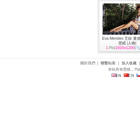
Eva Mendes 艾娃·
壁紙
[
人物
]
1
Pic|
1920x1200
|
關於我們 |
聯繫站長
|
加入收藏
本站所有壁紙，均
EN
CN