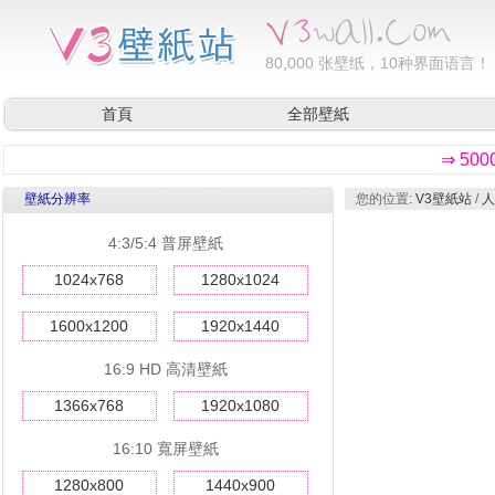
80,000
张壁纸，10种界面语言！
首頁
全部壁紙
⇒ 50
壁紙分辨率
您的位置:
V3壁紙站
/
人
4:3/5:4 普屏壁紙
1024x768
1280x1024
1600x1200
1920x1440
16:9 HD 高清壁紙
1366x768
1920x1080
16:10 寬屏壁紙
1280x800
1440x900