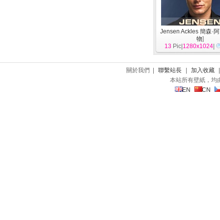
Jensen Ackles 簡森
物
]
13
Pic|
1280x1024
|
關於我們 |
聯繫站長
|
加入收藏
本站所有壁紙，均
EN
CN