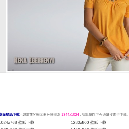
桌面壁紙下載
- 您當前的顯示器分辨率為
1344x1024
, 請點擊以下合適鏈接進行下載
1024x768 壁紙下載
1280x800 壁紙下載