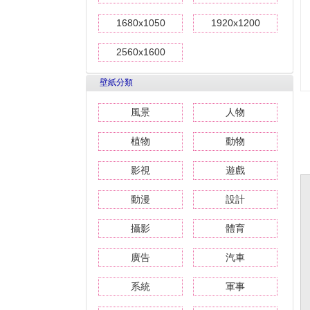
1680x1050
1920x1200
2560x1600
壁紙分類
風景
人物
植物
動物
影視
遊戲
動漫
設計
攝影
體育
廣告
汽車
系統
軍事