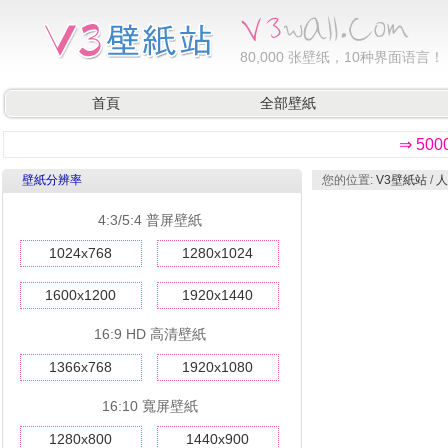
80,000
张壁纸，10种界面语言！
首頁
全部壁紙
⇒ 50
壁紙分辨率
您的位置:
V3壁紙站
/
人
4:3/5:4 普屏壁紙
1024x768
1280x1024
1600x1200
1920x1440
16:9 HD 高清壁紙
1366x768
1920x1080
16:10 寬屏壁紙
1280x800
1440x900