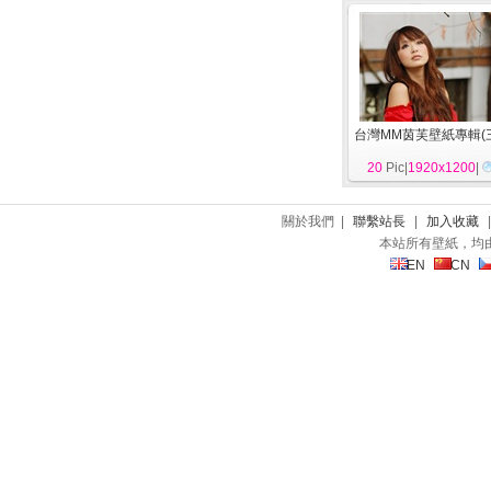
台灣MM茵芙壁紙專輯(
20
Pic|
1920x1200
|
關於我們 |
聯繫站長
|
加入收藏
本站所有壁紙，均
EN
CN