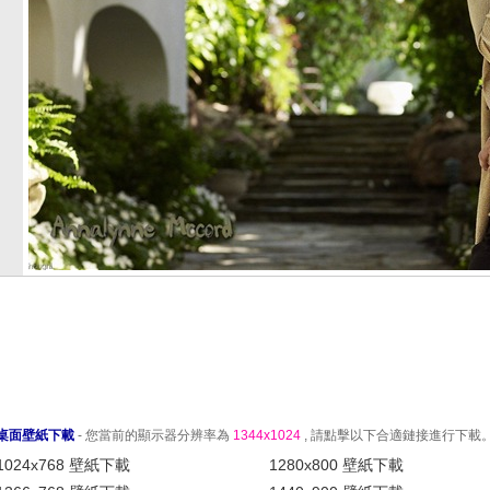
桌面壁紙下載
- 您當前的顯示器分辨率為
1344x1024
, 請點擊以下合適鏈接進行下載
1024x768 壁紙下載
1280x800 壁紙下載