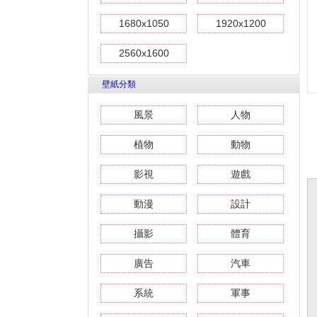
1680x1050
1920x1200
2560x1600
壁紙分類
風景
人物
植物
動物
影視
遊戲
動漫
設計
攝影
體育
廣告
汽車
系統
軍事