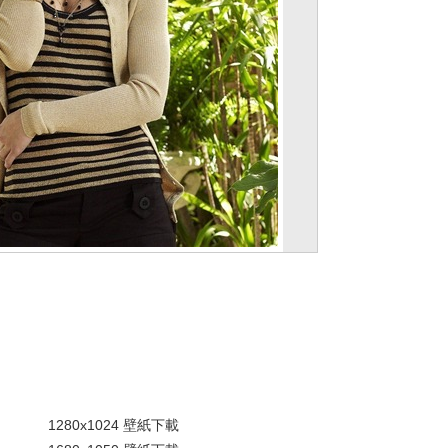
。
1280x1024 壁紙下載