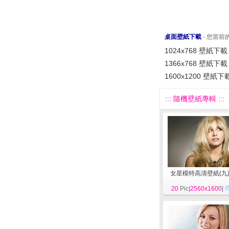
桌面壁紙下載
- 您當
1024x768 壁紙下載
1366x768 壁紙下載
1600x1200 壁紙下
::: 隨機壁紙專輯 :::
女星模特高清壁紙(九
20
Pic|
2560x1600
|