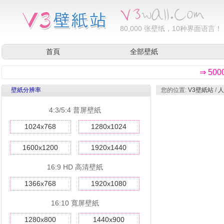
80,000
张壁纸，10种界面语言！
首頁
全部壁紙
⇒ 50
壁紙分辨率
您的位置:
V3壁紙站
/
人
4:3/5:4 普屏壁紙
1024x768
1280x1024
1600x1200
1920x1440
16:9 HD 高清壁紙
1366x768
1920x1080
16:10 寬屏壁紙
1280x800
1440x900