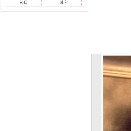
節日
其它