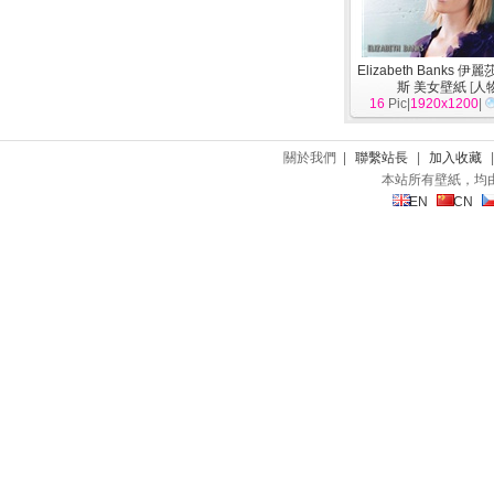
Elizabeth Banks 伊
斯 美女壁紙
[
人
16
Pic|
1920x1200
|
關於我們 |
聯繫站長
|
加入收藏
本站所有壁紙，均
EN
CN