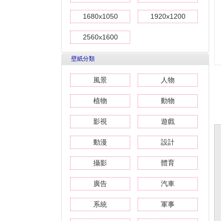
1680x1050
1920x1200
2560x1600
壁紙分類
風景
人物
植物
動物
影視
遊戲
動漫
設計
攝影
體育
廣告
汽車
系統
軍事