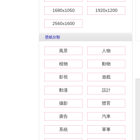
1680x1050
1920x1200
2560x1600
壁紙分類
風景
人物
植物
動物
影視
遊戲
動漫
設計
攝影
體育
廣告
汽車
系統
軍事