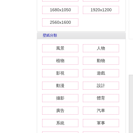
1680x1050
1920x1200
2560x1600
壁紙分類
風景
人物
植物
動物
影視
遊戲
動漫
設計
攝影
體育
廣告
汽車
系統
軍事