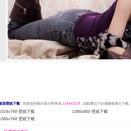
桌面壁紙下載
- 您當前的顯示器分辨率為
1344x1024
, 請點擊以下合適鏈接進行下載
1024x768 壁紙下載
1280x800 壁紙下載
1366x768 壁紙下載