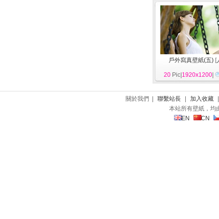
戶外寫真壁紙(五)
[
20
Pic|
1920x1200
|
關於我們 |
聯繫站長
|
加入收藏
本站所有壁紙，均
EN
CN