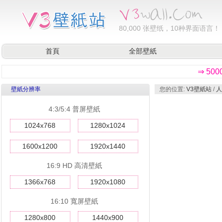
80,000
张壁纸，10种界面语言！
首頁
全部壁紙
⇒ 50
壁紙分辨率
您的位置:
V3壁紙站
/
人
4:3/5:4 普屏壁紙
1024x768
1280x1024
1600x1200
1920x1440
16:9 HD 高清壁紙
1366x768
1920x1080
16:10 寬屏壁紙
1280x800
1440x900