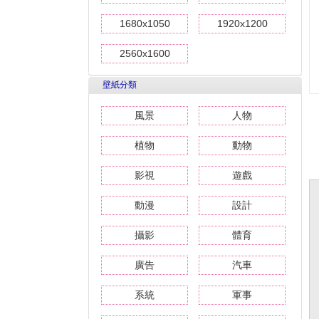
1680x1050
1920x1200
2560x1600
壁紙分類
風景
人物
植物
動物
影視
遊戲
動漫
設計
攝影
體育
廣告
汽車
系統
軍事