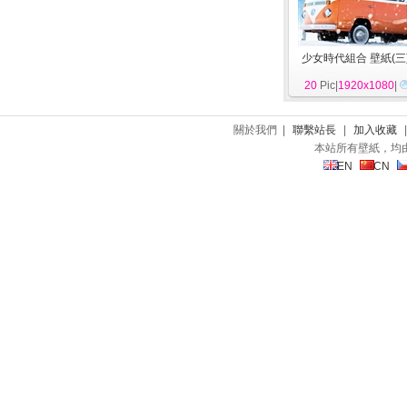
少女時代組合 壁紙(三
20
Pic|
1920x1080
|
關於我們 |
聯繫站長
|
加入收藏
本站所有壁紙，均
EN
CN