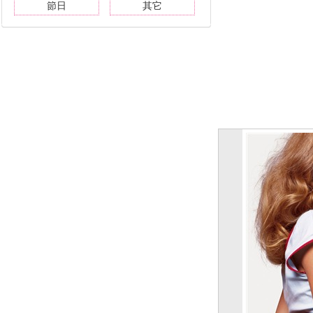
節日
其它