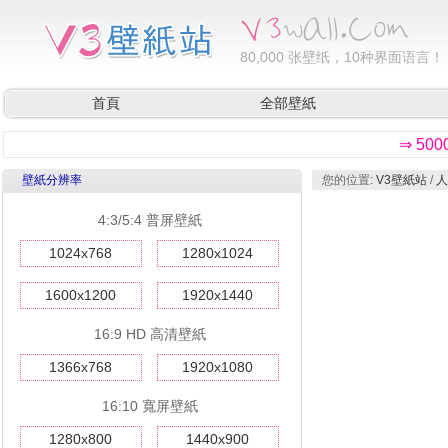
80,000
张壁纸，10种界面语言！
首頁
全部壁紙
⇒ 50
壁紙分辨率
您的位置:
V3壁紙站
/
人
4:3/5:4 普屏壁紙
1024x768
1280x1024
1600x1200
1920x1440
16:9 HD 高清壁紙
1366x768
1920x1080
16:10 寬屏壁紙
1280x800
1440x900