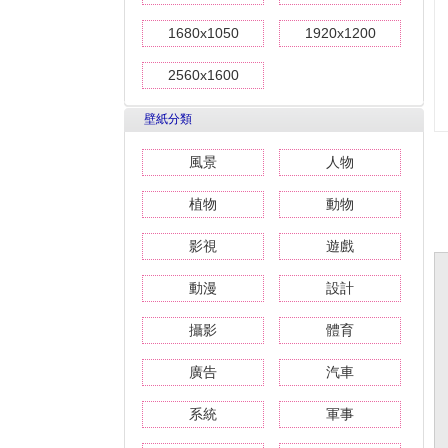
1680x1050
1920x1200
2560x1600
壁紙分類
風景
人物
植物
動物
影視
遊戲
動漫
設計
攝影
體育
廣告
汽車
系統
軍事