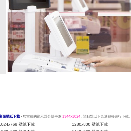
桌面壁紙下載
- 您當前的顯示器分辨率為
1344x1024
, 請點擊以下合適鏈接進行下載
1024x768 壁紙下載
1280x800 壁紙下載