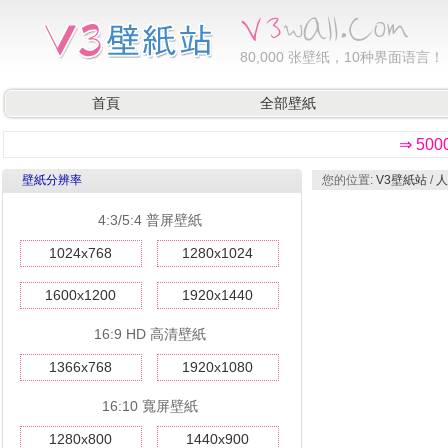
80,000
张壁纸，10种界面语言！
首頁
全部壁紙
⇒ 50
壁紙分辨率
您的位置:
V3壁紙站
/
人
4:3/5:4 普屏壁紙
1024x768
1280x1024
1600x1200
1920x1440
16:9 HD 高清壁紙
1366x768
1920x1080
16:10 寬屏壁紙
1280x800
1440x900