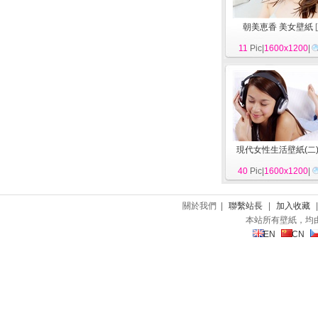
朝美恵香 美女壁紙
[
11
Pic|
1600x1200
|
現代女性生活壁紙(二
40
Pic|
1600x1200
|
關於我們 |
聯繫站長
|
加入收藏
本站所有壁紙，均
EN
CN