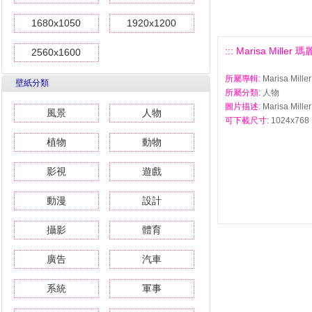
1680x1050
1920x1200
::: Marisa Mille
2560x1600
所屬專輯
: Marisa M
壁紙分類
所屬分類
: 人物
圖片描述
: Marisa Mi
風景
人物
可下載尺寸
: 1024x768 
植物
動物
影視
遊戲
動漫
設計
攝影
體育
廣告
汽車
系統
軍事