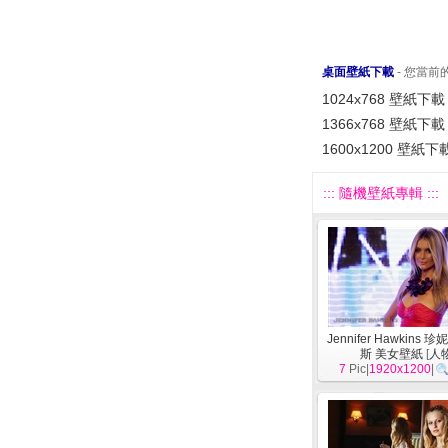
桌面壁紙下載
- 您當
1024x768 壁紙下載
1366x768 壁紙下載
1600x1200 壁紙下
::: 隨機壁紙專輯 :::
Jennifer Hawkins 
斯 美女壁紙
[
人
7
Pic|
1920x1200
|