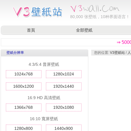
80,000
张壁纸，10种界面语言！
首頁
全部壁紙
⇒ 50
壁紙分辨率
您的位置:
V3壁紙站
/
人
4:3/5:4 普屏壁紙
1024x768
1280x1024
1600x1200
1920x1440
16:9 HD 高清壁紙
1366x768
1920x1080
16:10 寬屏壁紙
1280x800
1440x900