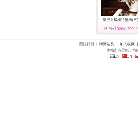
寬屏女星模特壁紙(三
16
Pic|
1920x1200
|
關於我們 |
聯繫站長
|
加入收藏
本站所有壁紙，均
EN
CN