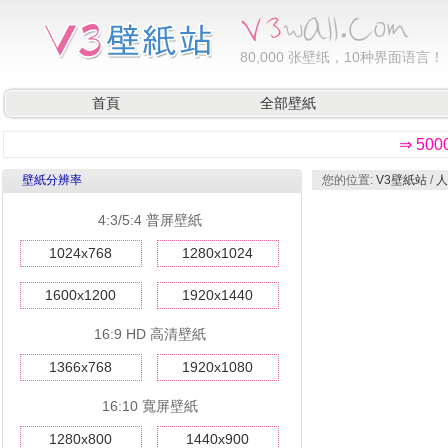
80,000
张壁纸，10种界面语言！
首頁
全部壁紙
⇒ 50
壁紙分辨率
您的位置:
V3壁紙站
/
人
4:3/5:4 普屏壁紙
1024x768
1280x1024
1600x1200
1920x1440
16:9 HD 高清壁紙
1366x768
1920x1080
16:10 寬屏壁紙
1280x800
1440x900