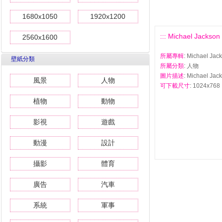
1680x1050
1920x1200
::: Michael Jack
2560x1600
所屬專輯
: Michael 
壁紙分類
所屬分類
: 人物
圖片描述
: Michael 
風景
人物
可下載尺寸
: 1024x768 
植物
動物
影視
遊戲
動漫
設計
攝影
體育
廣告
汽車
系統
軍事