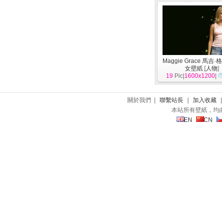
Maggie Grace 馬吉
女壁紙
[
人物
]
19
Pic|
1600x1200
|
關於我們 |
聯繫站長
|
加入收藏
本站所有壁紙，均
EN
CN