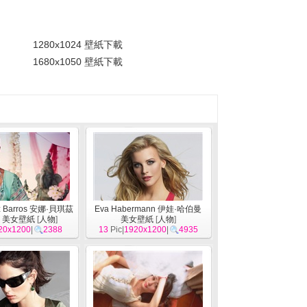
。
1280x1024 壁紙下載
1680x1050 壁紙下載
iz Barros 安娜·貝琪茲
Eva Habermann 伊娃·哈伯曼
斯 美女壁紙
[
人物
]
美女壁紙
[
人物
]
20x1200
|
2388
13
Pic|
1920x1200
|
4935