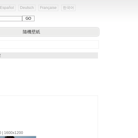
Español
Deutsch
Française
한국어
隨機壁紙
覽
0 | 1600x1200