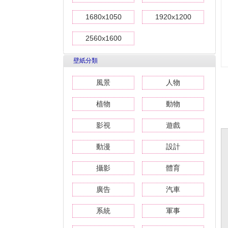
1680x1050
1920x1200
2560x1600
壁紙分類
風景
人物
植物
動物
影視
遊戲
動漫
設計
攝影
體育
廣告
汽車
系統
軍事