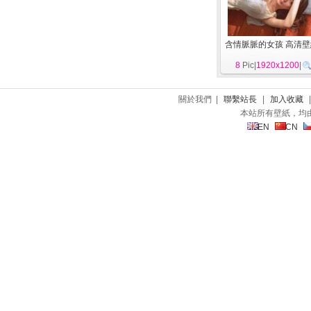
含情脈脈的女孩 高清壁
8
Pic|
1920x1200
|
關於我們 |
聯繫站長
|
加入收藏
本站所有壁紙，均
EN
CN