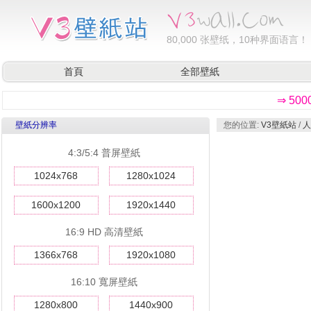
80,000
张壁纸，10种界面语言！
首頁
全部壁紙
⇒ 50
壁紙分辨率
您的位置:
V3壁紙站
/
人
4:3/5:4 普屏壁紙
1024x768
1280x1024
1600x1200
1920x1440
16:9 HD 高清壁紙
1366x768
1920x1080
16:10 寬屏壁紙
1280x800
1440x900