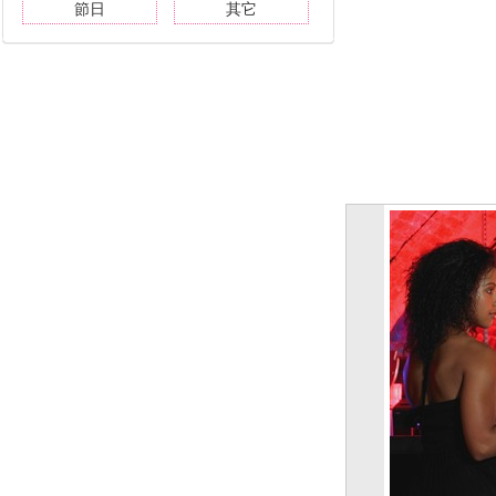
節日
其它