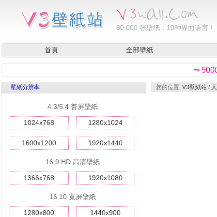
80,000
张壁纸，10种界面语言！
首頁
全部壁紙
⇒ 50
壁紙分辨率
您的位置:
V3壁紙站
/
人
4:3/5:4 普屏壁紙
1024x768
1280x1024
1600x1200
1920x1440
16:9 HD 高清壁紙
1366x768
1920x1080
16:10 寬屏壁紙
1280x800
1440x900