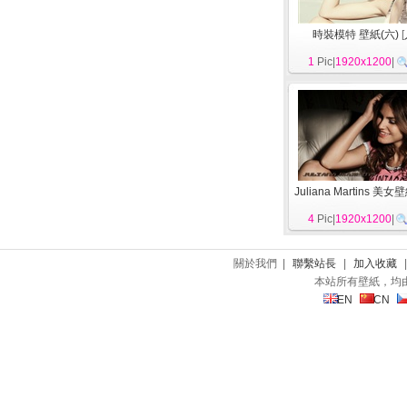
時裝模特 壁紙(六)
[
1
Pic|
1920x1200
|
Juliana Martins 美女
4
Pic|
1920x1200
|
關於我們 |
聯繫站長
|
加入收藏
本站所有壁紙，均
EN
CN