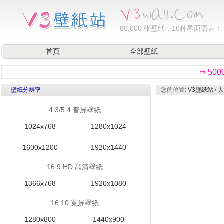
80,000
张壁纸，10种界面语言！
首頁
全部壁紙
⇒ 50
壁紙分辨率
您的位置:
V3壁紙站
/
人
4:3/5:4 普屏壁紙
1024x768
1280x1024
1600x1200
1920x1440
16:9 HD 高清壁紙
1366x768
1920x1080
16:10 寬屏壁紙
1280x800
1440x900