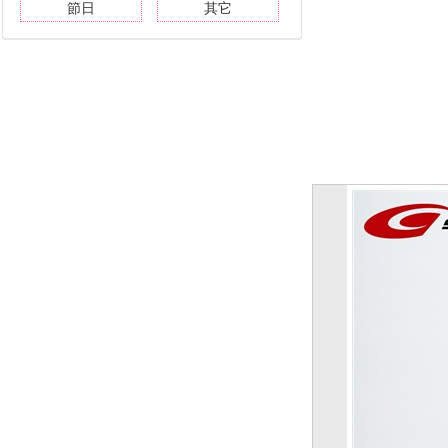
節日
其它