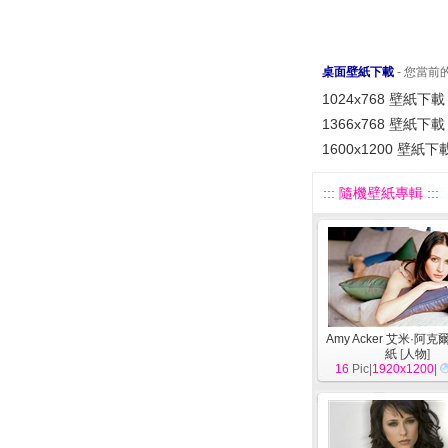
桌面壁紙下載
- 您當
1024x768 壁紙下載
1366x768 壁紙下載
1600x1200 壁紙下
::: 隨機壁紙專輯 :::
Amy Acker 艾米·阿
紙
[
人物
]
16
Pic|
1920x1200
|