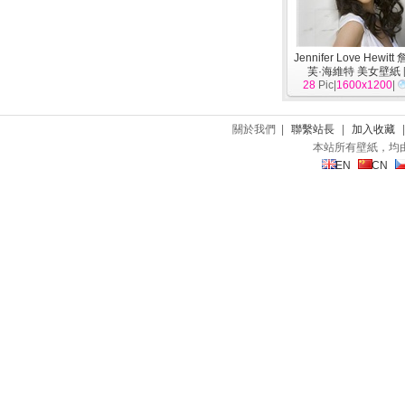
Jennifer Love Hewit
芙·海維特 美女壁紙
28
Pic|
1600x1200
|
關於我們 |
聯繫站長
|
加入收藏
本站所有壁紙，均
EN
CN