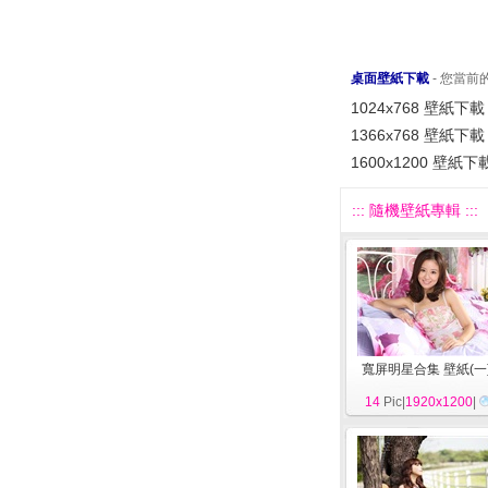
桌面壁紙下載
- 您當
1024x768 壁紙下載
1366x768 壁紙下載
1600x1200 壁紙下
::: 隨機壁紙專輯 :::
寬屏明星合集 壁紙(一
14
Pic|
1920x1200
|