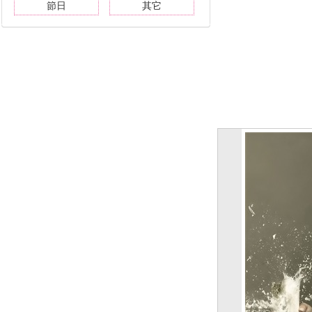
節日
其它