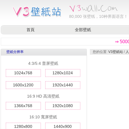
80,000
张壁纸，10种界面语言！
首頁
全部壁紙
⇒ 50
壁紙分辨率
您的位置:
V3壁紙站
/
人
4:3/5:4 普屏壁紙
1024x768
1280x1024
1600x1200
1920x1440
16:9 HD 高清壁紙
1366x768
1920x1080
16:10 寬屏壁紙
1280x800
1440x900