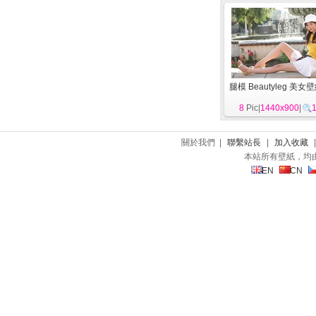
腿模 Beautyleg 美女
8
Pic|
1440x900
|
關於我們 |
聯繫站長
|
加入收藏
本站所有壁紙，均
EN
CN