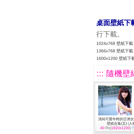
桌面壁紙下
行下載。
1024x768 壁紙下載
1366x768 壁紙下載
1600x1200 壁紙下
::: 隨機壁
清純可愛年輕的亞洲女
壁紙合集(五)
[
人
40
Pic|
1920x1200
|