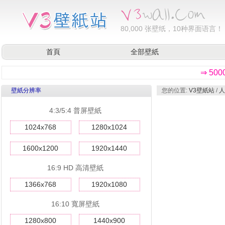
80,000
张壁纸，10种界面语言！
首頁
全部壁紙
⇒ 50
壁紙分辨率
您的位置:
V3壁紙站
/
人
4:3/5:4 普屏壁紙
1024x768
1280x1024
1600x1200
1920x1440
16:9 HD 高清壁紙
1366x768
1920x1080
16:10 寬屏壁紙
1280x800
1440x900