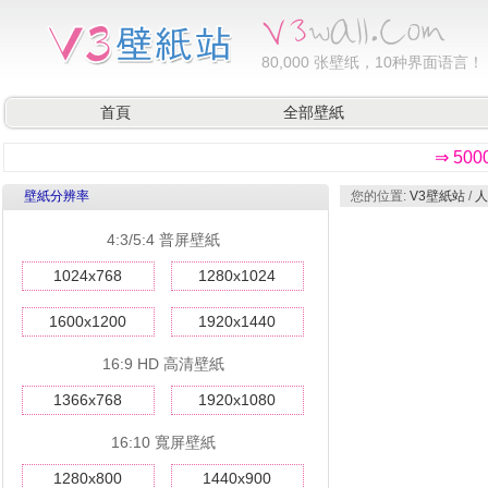
80,000
张壁纸，10种界面语言！
首頁
全部壁紙
⇒ 50
壁紙分辨率
您的位置:
V3壁紙站
/
人
4:3/5:4 普屏壁紙
1024x768
1280x1024
1600x1200
1920x1440
16:9 HD 高清壁紙
1366x768
1920x1080
16:10 寬屏壁紙
1280x800
1440x900