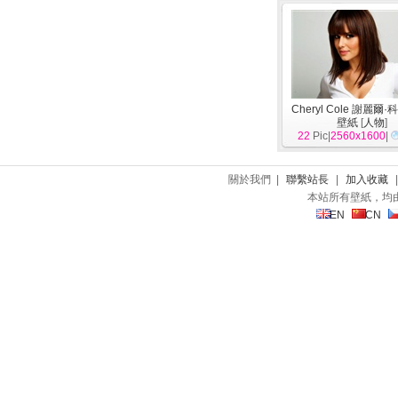
Cheryl Cole 謝麗爾
壁紙
[
人物
]
22
Pic|
2560x1600
|
關於我們 |
聯繫站長
|
加入收藏
本站所有壁紙，均
EN
CN