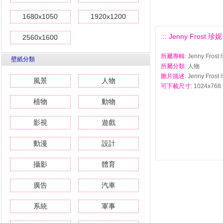
1680x1050
1920x1200
::: Jenny Frost
2560x1600
所屬專輯
: Jenny Fr
壁紙分類
所屬分類
: 人物
圖片描述
: Jenny Fr
風景
人物
可下載尺寸
: 1024x768 
植物
動物
影視
遊戲
動漫
設計
攝影
體育
廣告
汽車
系統
軍事