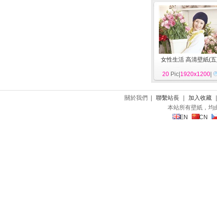
女性生活 高清壁紙(五
20
Pic|
1920x1200
|
關於我們 |
聯繫站長
|
加入收藏
本站所有壁紙，均
EN
CN