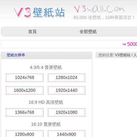
80,000
张壁纸，10种界面语言！
首頁
全部壁紙
⇒ 50
壁紙分辨率
您的位置:
V3壁紙站
/
人
4:3/5:4 普屏壁紙
1024x768
1280x1024
1600x1200
1920x1440
16:9 HD 高清壁紙
1366x768
1920x1080
16:10 寬屏壁紙
1280x800
1440x900