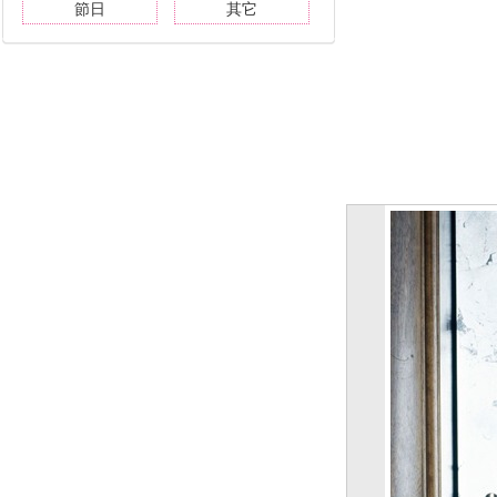
節日
其它