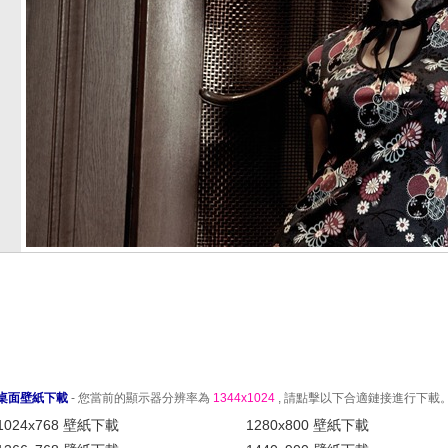
桌面壁紙下載
- 您當前的顯示器分辨率為
1344x1024
, 請點擊以下合適鏈接進行下載
1024x768 壁紙下載
1280x800 壁紙下載