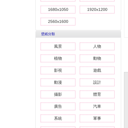
1680x1050
1920x1200
2560x1600
壁紙分類
風景
人物
植物
動物
影視
遊戲
動漫
設計
攝影
體育
廣告
汽車
系統
軍事