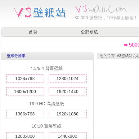
80,000
张壁纸，10种界面语言！
首頁
全部壁紙
⇒ 50
壁紙分辨率
您的位置:
V3壁紙站
/
人
4:3/5:4 普屏壁紙
1024x768
1280x1024
1600x1200
1920x1440
16:9 HD 高清壁紙
1366x768
1920x1080
16:10 寬屏壁紙
1280x800
1440x900