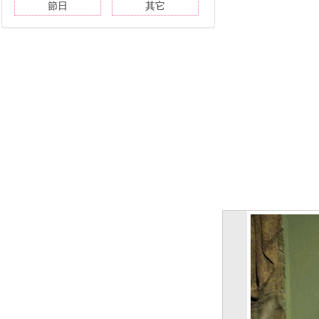
節日
其它