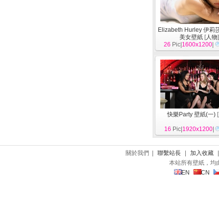
Elizabeth Hurley 
美女壁紙
[
人物
26
Pic|
1600x1200
|
快樂Party 壁紙(一)
[
16
Pic|
1920x1200
|
關於我們 |
聯繫站長
|
加入收藏
本站所有壁紙，均
EN
CN