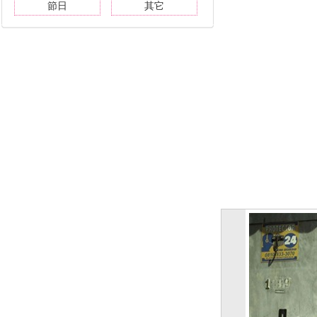
節日
其它