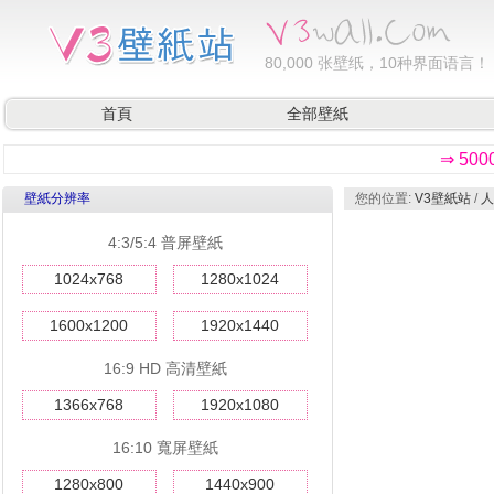
80,000
张壁纸，10种界面语言！
首頁
全部壁紙
⇒ 50
壁紙分辨率
您的位置:
V3壁紙站
/
人
4:3/5:4 普屏壁紙
1024x768
1280x1024
1600x1200
1920x1440
16:9 HD 高清壁紙
1366x768
1920x1080
16:10 寬屏壁紙
1280x800
1440x900