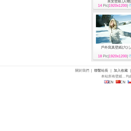
美女壁紙
[
人物
14
Pic|
1920x1200
|
戶外寫真壁紙(六)
[
18
Pic|
1920x1200
|
關於我們 |
聯繫站長
|
加入收藏
本站所有壁紙，均
EN
CN