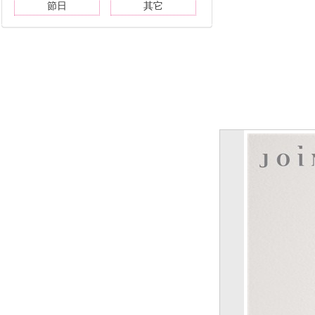
節日
其它