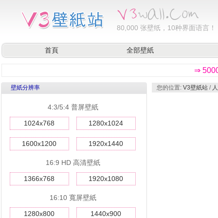
80,000
张壁纸，10种界面语言！
首頁
全部壁紙
⇒ 50
壁紙分辨率
您的位置:
V3壁紙站
/
人
4:3/5:4 普屏壁紙
1024x768
1280x1024
1600x1200
1920x1440
16:9 HD 高清壁紙
1366x768
1920x1080
16:10 寬屏壁紙
1280x800
1440x900