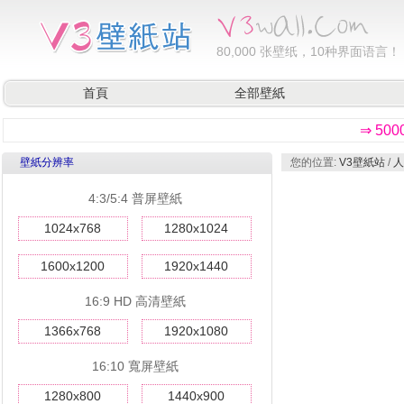
80,000
张壁纸，10种界面语言！
首頁
全部壁紙
⇒ 50
壁紙分辨率
您的位置:
V3壁紙站
/
人
4:3/5:4 普屏壁紙
1024x768
1280x1024
1600x1200
1920x1440
16:9 HD 高清壁紙
1366x768
1920x1080
16:10 寬屏壁紙
1280x800
1440x900