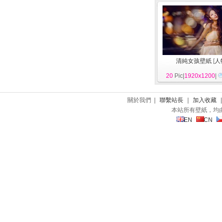
清純女孩壁紙
[
人
20
Pic|
1920x1200
|
關於我們 |
聯繫站長
|
加入收藏
本站所有壁紙，均
EN
CN