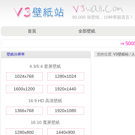
80,000
张壁纸，10种界面语言！
首頁
全部壁紙
⇒ 50
壁紙分辨率
您的位置:
V3壁紙站
/
人
4:3/5:4 普屏壁紙
1024x768
1280x1024
1600x1200
1920x1440
16:9 HD 高清壁紙
1366x768
1920x1080
16:10 寬屏壁紙
1280x800
1440x900