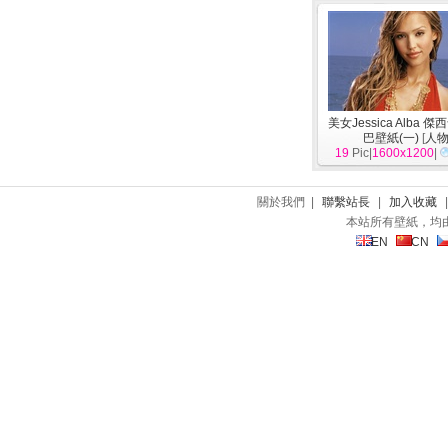
美女Jessica Alba 
巴壁紙(一)
[
人
19
Pic|
1600x1200
|
關於我們 |
聯繫站長
|
加入收藏
本站所有壁紙，均
EN
CN