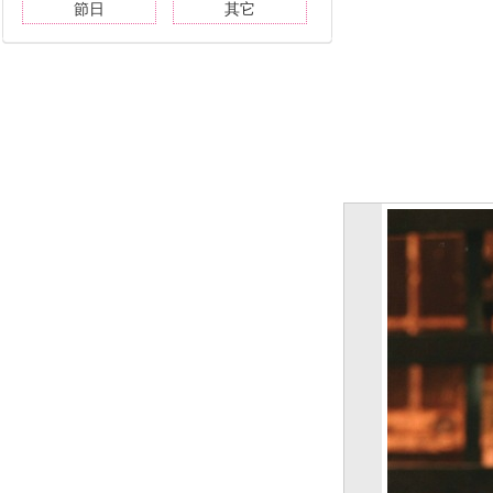
節日
其它