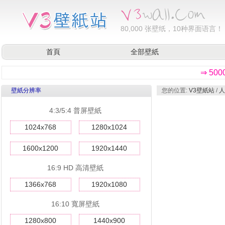
80,000
张壁纸，10种界面语言！
首頁
全部壁紙
⇒ 50
壁紙分辨率
您的位置:
V3壁紙站
/
人
4:3/5:4 普屏壁紙
1024x768
1280x1024
1600x1200
1920x1440
16:9 HD 高清壁紙
1366x768
1920x1080
16:10 寬屏壁紙
1280x800
1440x900