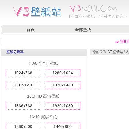
80,000
张壁纸，10种界面语言！
首頁
全部壁紙
⇒ 50
壁紙分辨率
您的位置:
V3壁紙站
/
人
4:3/5:4 普屏壁紙
1024x768
1280x1024
1600x1200
1920x1440
16:9 HD 高清壁紙
1366x768
1920x1080
16:10 寬屏壁紙
1280x800
1440x900