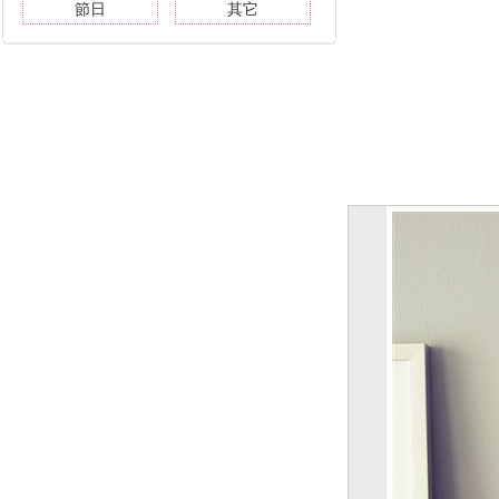
節日
其它