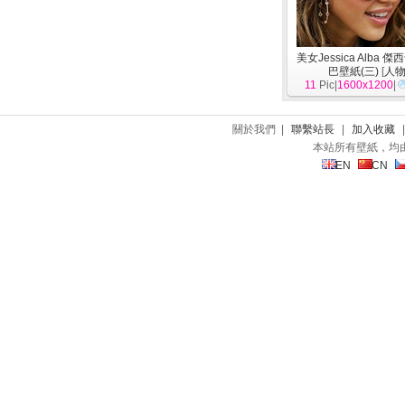
美女Jessica Alba 
巴壁紙(三)
[
人
11
Pic|
1600x1200
|
關於我們 |
聯繫站長
|
加入收藏
本站所有壁紙，均
EN
CN