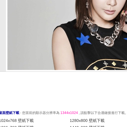
桌面壁紙下載
- 您當前的顯示器分辨率為
1344x1024
, 請點擊以下合適鏈接進行下載
1024x768 壁紙下載
1280x800 壁紙下載