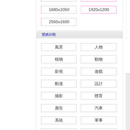
1680x1050
1920x1200
2560x1600
壁紙分類
風景
人物
植物
動物
影視
遊戲
動漫
設計
攝影
體育
廣告
汽車
系統
軍事