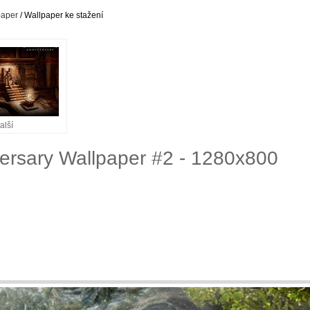
paper
/ Wallpaper ke stažení
alší
versary Wallpaper #2 - 1280x800