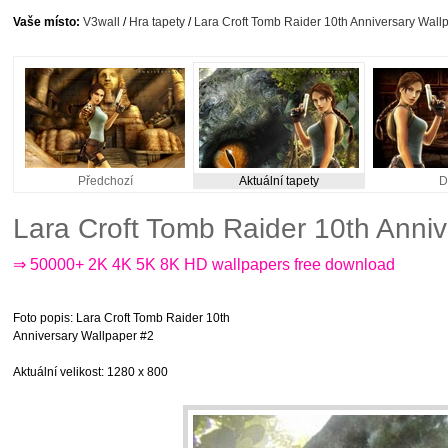
Vaše místo:
V3wall
/
Hra tapety
/
Lara Croft Tomb Raider 10th Anniversary Wall
Předchozí
Aktuální tapety
D
Lara Croft Tomb Raider 10th Anni
⇒ 50000+ 2K 4K 5K 8K HD wallpapers free download
Foto popis
: Lara Croft Tomb Raider 10th
Anniversary Wallpaper #2
Aktuální velikost
: 1280 x 800