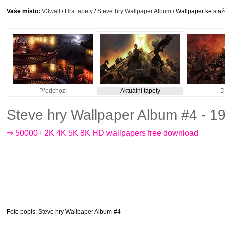
Vaše místo:
V3wall
/
Hra tapety
/
Steve hry Wallpaper Album
/ Wallpaper ke staž
Předchozí
Aktuální tapety
D
Steve hry Wallpaper Album #4 - 
⇒ 50000+ 2K 4K 5K 8K HD wallpapers free download
Foto popis
: Steve hry Wallpaper Album #4