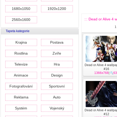
1680x1050
1920x1200
::: Dead or Alive 4 w
2560x1600
1
Tapeta kategorie
Krajina
Postava
Rostlina
Zvíře
Televize
Hra
Dead or Alive 4 wallpa
#16
1366x768
|
63
Animace
Design
Fotografování
Sportovní
Reklama
Auto
Systém
Vojenský
Dead or Alive 4 wallpa
#12