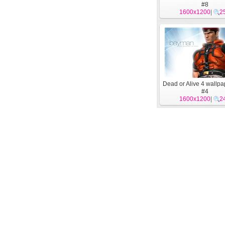
#8
1600x1200
|
2
Dead or Alive 4 wallpa
#4
1600x1200
|
2