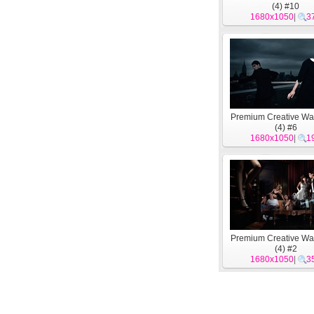
(4) #10
1680x1050
|
3
Premium Creative Wa
(4) #6
1680x1050
|
1
Premium Creative Wa
(4) #2
1680x1050
|
3