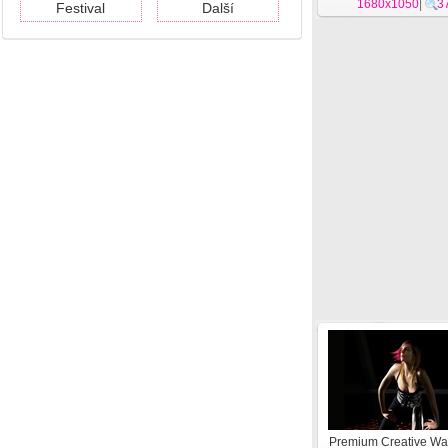
1680x1050
|
3
Festival
Další
Premium Creative Wa