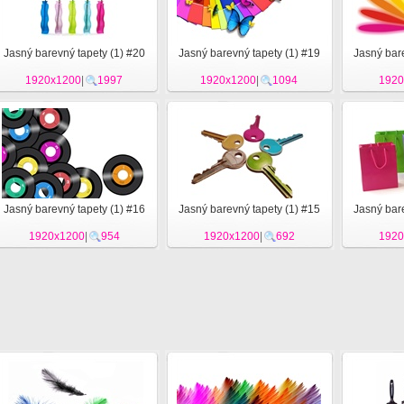
Jasný barevný tapety (1) #20
Jasný barevný tapety (1) #19
Jasný bare
1920x1200
|
1997
1920x1200
|
1094
1920
Jasný barevný tapety (1) #16
Jasný barevný tapety (1) #15
Jasný bare
1920x1200
|
954
1920x1200
|
692
1920