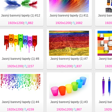
Jasný barevný tapety (1) #12
Jasný barevný tapety (1) #11
Jasný bare
1920x1200
|
882
1920x1200
|
1682
1920
Jasný barevný tapety (1) #8
Jasný barevný tapety (1) #7
Jasný bar
1920x1200
|
1157
1920x1200
|
837
1920
Jasný barevný tapety (1) #4
Jasný barevný tapety (1) #3
Jasný bar
1920x1200
|
4159
1920x1200
|
867
1920