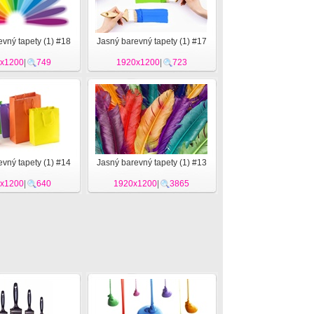
vný tapety (1) #18
Jasný barevný tapety (1) #17
x1200
|
749
1920x1200
|
723
vný tapety (1) #14
Jasný barevný tapety (1) #13
x1200
|
640
1920x1200
|
3865