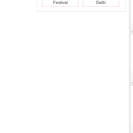
Festival
Další