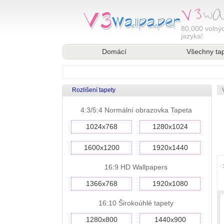
80,000
volnýc
jazyka!
Domácí
Všechny ta
Rozlišení tapety
4:3/5:4 Normální obrazovka Tapeta
1024x768
1280x1024
1600x1200
1920x1440
16:9 HD Wallpapers
1366x768
1920x1080
16:10 Širokoúhlé tapety
1280x800
1440x900