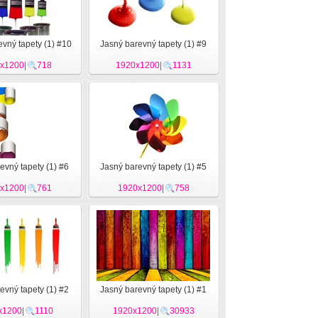
vný tapety (1) #10
Jasný barevný tapety (1) #9
x1200
|
718
1920x1200
|
1131
evný tapety (1) #6
Jasný barevný tapety (1) #5
x1200
|
761
1920x1200
|
758
evný tapety (1) #2
Jasný barevný tapety (1) #1
x1200
|
1110
1920x1200
|
30933