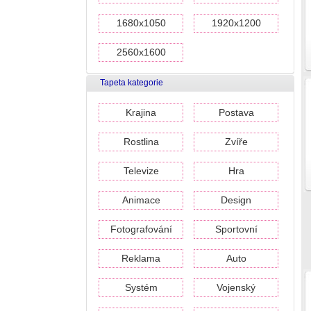
1680x1050
1920x1200
2560x1600
Tapeta kategorie
Krajina
Postava
Rostlina
Zvíře
Televize
Hra
Animace
Design
Fotografování
Sportovní
Reklama
Auto
Systém
Vojenský