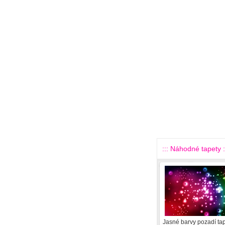
::: Náhodné tapety :
Jasné barvy pozadí tap