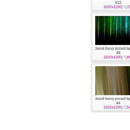
#12
1920x1200
|
7
Jasné barvy pozadí ta
#8
1920x1200
|
8
Jasné barvy pozadí ta
#4
1920x1200
|
5