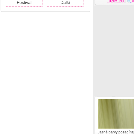
1920x1200
|
3
Festival
Další
Jasné barvy pozadí ta