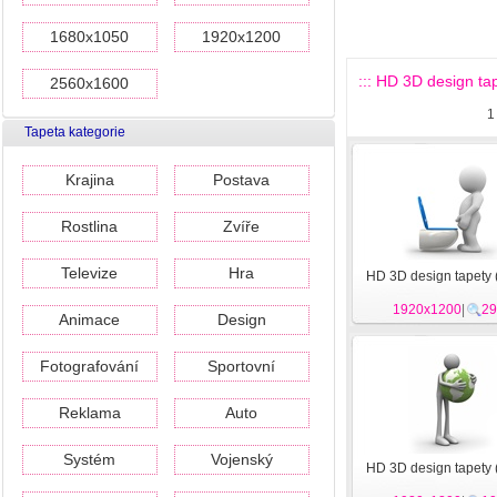
1680x1050
1920x1200
::: HD 3D design tap
2560x1600
1
Tapeta kategorie
Krajina
Postava
Rostlina
Zvíře
Televize
Hra
HD 3D design tapety 
1920x1200
|
29
Animace
Design
Fotografování
Sportovní
Reklama
Auto
Systém
Vojenský
HD 3D design tapety 