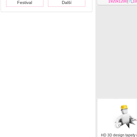
1920x1200
|
10
Festival
Další
HD 3D design tapety 