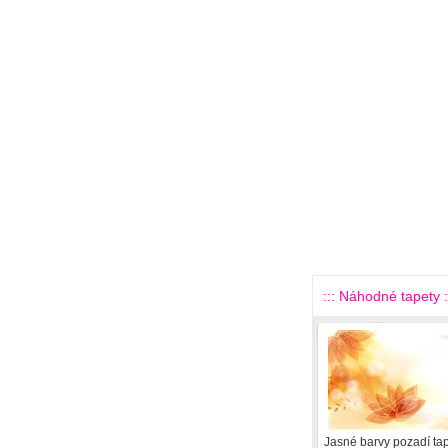
::: Náhodné tapety :
Jasné barvy pozadí tap