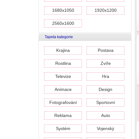
1680x1050
1920x1200
2560x1600
Tapeta kategorie
Krajina
Postava
Rostlina
Zvíře
Televize
Hra
Animace
Design
Fotografování
Sportovní
Reklama
Auto
Systém
Vojenský