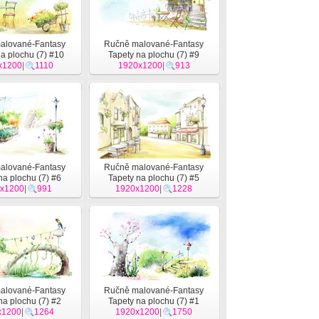
alované-Fantasy
Ručně malované-Fantasy
a plochu (7) #10
Tapety na plochu (7) #9
x1200
|
1110
1920x1200
|
913
alované-Fantasy
Ručně malované-Fantasy
na plochu (7) #6
Tapety na plochu (7) #5
x1200
|
991
1920x1200
|
1228
alované-Fantasy
Ručně malované-Fantasy
na plochu (7) #2
Tapety na plochu (7) #1
x1200
|
1264
1920x1200
|
1750