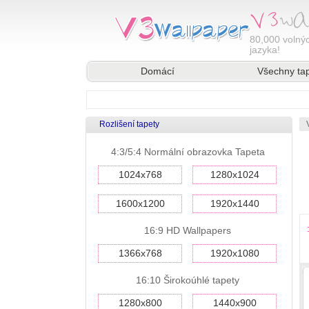
80,000
volnýc
jazyka!
Domácí
Všechny ta
Rozlišení tapety
4:3/5:4 Normální obrazovka Tapeta
1024x768
1280x1024
1600x1200
1920x1440
16:9 HD Wallpapers
1366x768
1920x1080
16:10 Širokoúhlé tapety
1280x800
1440x900