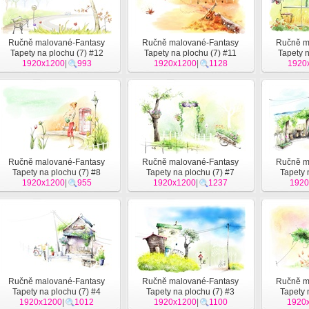
Ručně malované-Fantasy
Ručně malované-Fantasy
Ručně m
Tapety na plochu (7) #12
Tapety na plochu (7) #11
Tapety n
1920x1200
|
993
1920x1200
|
1128
1920
Ručně malované-Fantasy
Ručně malované-Fantasy
Ručně m
Tapety na plochu (7) #8
Tapety na plochu (7) #7
Tapety 
1920x1200
|
955
1920x1200
|
1237
1920
Ručně malované-Fantasy
Ručně malované-Fantasy
Ručně m
Tapety na plochu (7) #4
Tapety na plochu (7) #3
Tapety 
1920x1200
|
1012
1920x1200
|
1100
1920