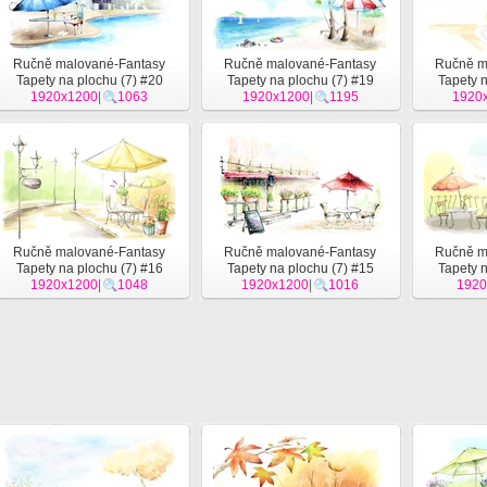
Ručně malované-Fantasy
Ručně malované-Fantasy
Ručně m
Tapety na plochu (7) #20
Tapety na plochu (7) #19
Tapety n
1920x1200
|
1063
1920x1200
|
1195
1920
Ručně malované-Fantasy
Ručně malované-Fantasy
Ručně m
Tapety na plochu (7) #16
Tapety na plochu (7) #15
Tapety n
1920x1200
|
1048
1920x1200
|
1016
1920