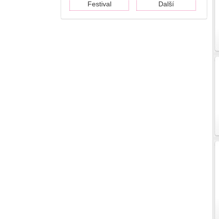
Festival
Další