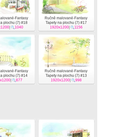
alované-Fantasy
Ručně malované-Fantasy
a plochu (7) #18
Tapety na plochu (7) #17
x1200
|
1040
1920x1200
|
1156
alované-Fantasy
Ručně malované-Fantasy
a plochu (7) #14
Tapety na plochu (7) #13
x1200
|
877
1920x1200
|
998