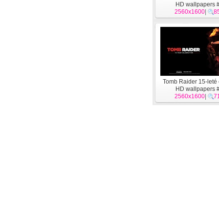
HD wallpapers 
2560x1600
|
8
Tomb Raider 15-leté
HD wallpapers 
2560x1600
|
7