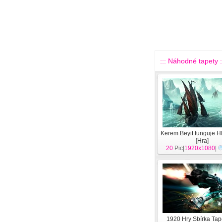
::: Náhodné tapety :
Kerem Beyit funguje H
[
Hra
]
20
Pic|
1920x1080
|
1920 Hry Sbírka Tap