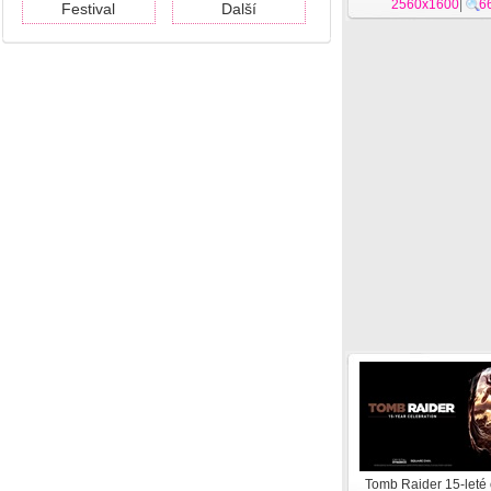
2560x1600
|
6
Festival
Další
Tomb Raider 15-leté