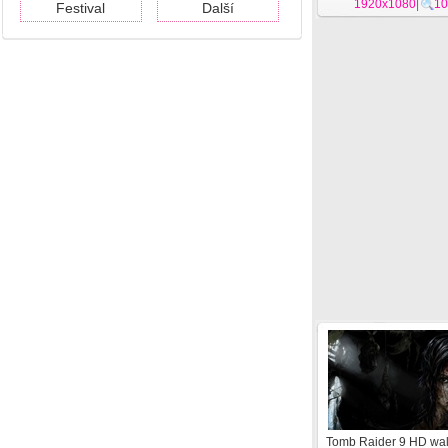
1920x1080
|
10
Festival
Další
Tomb Raider 9 HD wal