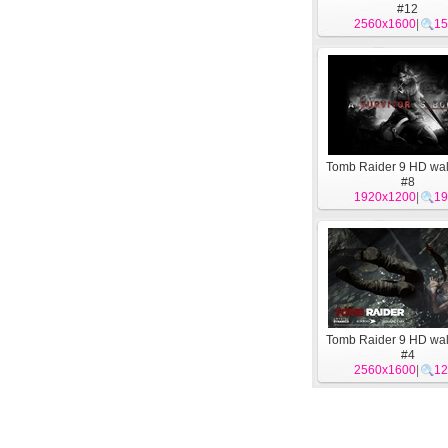
#12
2560x1600
|
15
Tomb Raider 9 HD wal
#8
1920x1200
|
19
Tomb Raider 9 HD wal
#4
2560x1600
|
12