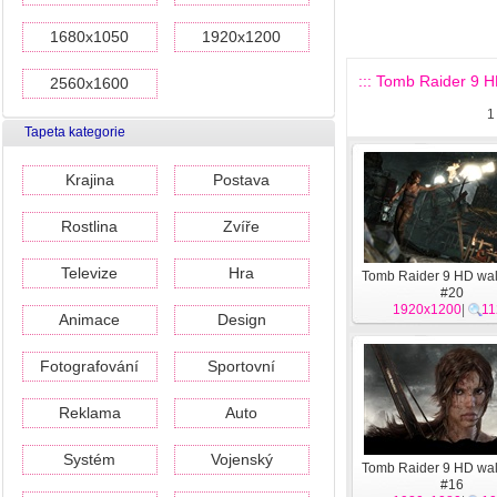
1680x1050
1920x1200
::: Tomb Raider 9 H
2560x1600
1
Tapeta kategorie
Krajina
Postava
Rostlina
Zvíře
Televize
Hra
Tomb Raider 9 HD wal
#20
1920x1200
|
11
Animace
Design
Fotografování
Sportovní
Reklama
Auto
Systém
Vojenský
Tomb Raider 9 HD wal
#16